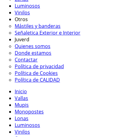
Luminosos
Vinilos
Otros
Mástiles y banderas
Señaletica Exterior e Interior
Juverd
Quienes somos
Donde estamos
Contactar
Política de privacidad
Política de Cookies
Política de CALIDAD
Inicio
Vallas
Mupis
Monopostes
Lonas
Luminosos
Vinilos