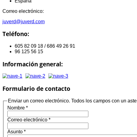
España
Correo electrónico:
juverd@juverd.com
Teléfono:
605 82 09 18 / 686 49 26 91
96 125 56 15
Información general:
Formulario de contacto
Enviar un correo electrónico. Todos los campos con un asteri
Nombre
*
Correo electrónico
*
Asunto
*