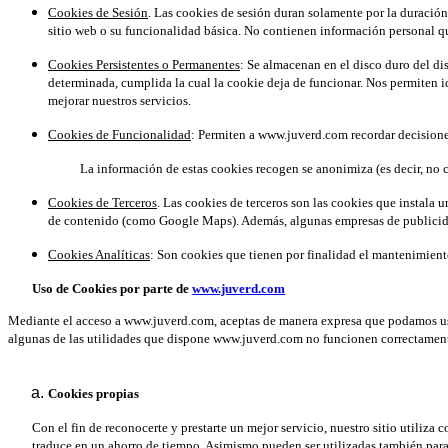
Cookies de Sesión
. Las cookies de sesión duran solamente por la duración d
sitio web o su funcionalidad básica. No contienen información personal qu
Cookies Persistentes o Permanentes
: Se almacenan en el disco duro del di
determinada, cumplida la cual la cookie deja de funcionar. Nos permiten id
mejorar nuestros servicios.
Cookies de Funcionalidad
: Permiten a www.juverd.com recordar decisiones
La información de estas cookies recogen se anonimiza (es decir, no c
Cookies de Terceros
. Las cookies de terceros son las cookies que instala
de contenido (como Google Maps). Además, algunas empresas de publicidad u
Cookies Analíticas
: Son cookies que tienen por finalidad el mantenimiento
Uso de Cookies por parte de
www.juverd.com
Mediante el acceso a www.juverd.com, aceptas de manera expresa que podamos usar
algunas de las utilidades que dispone www.juverd.com no funcionen correctamen
Cookies propias
Con el fin de reconocerte y prestarte un mejor servicio, nuestro sitio utiliz
traduce en un ahorro de tiempo. Asimismo pueden ser utilizadas también para r