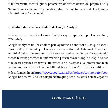
tu última visita, medir algunos parámetros de tráfico dentro del propio sitio
Ninguna cookie permite que pueda contactarse con tu número de teléfono, tu 
robar información personal.
Cookies de Terceros. Cookies de Google Analytics
El sitio utiliza el servicio Google Analytics, que es prestado por Google, I
("Google").
Google Analytics utiliza cookies para ayudarnos a analizar el uso que hacen l
transmitida y archivada por Google en sus servidores de Estados Unidos. Googl
actividad del sitio y prestando otros servicios relacionados con la actividad d
dichos terceros procesen la información por cuenta de Google. Google no aso
Si lo deseas puedes rechazar el tratamiento de los datos o la información re
no puedas usar la plena funcionabilidad de este sitio. Al utilizar este sitio c
Más información en
https://www.google.es/intl/es/policies/technologies/coo
Google ha desarrollado un complemento que puede instalar en su navegador s
COOKIES ANALÍTICAS