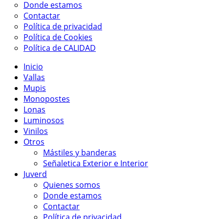
Donde estamos
Contactar
Política de privacidad
Política de Cookies
Política de CALIDAD
Inicio
Vallas
Mupis
Monopostes
Lonas
Luminosos
Vinilos
Otros
Mástiles y banderas
Señaletica Exterior e Interior
Juverd
Quienes somos
Donde estamos
Contactar
Política de privacidad