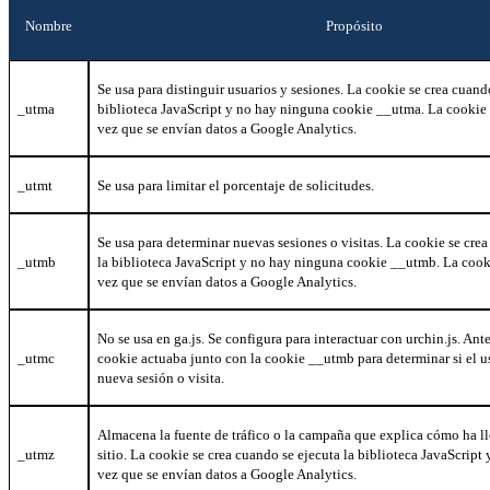
Nombre
Propósito
Se usa para distinguir usuarios y sesiones. La cookie se crea cuand
_utma
biblioteca JavaScript y no hay ninguna cookie __utma. La cookie 
vez que se envían datos a Google Analytics.
_utmt
Se usa para limitar el porcentaje de solicitudes.
Se usa para determinar nuevas sesiones o visitas. La cookie se cre
_utmb
la biblioteca JavaScript y no hay ninguna cookie __utmb. La cook
vez que se envían datos a Google Analytics.
No se usa en ga.js. Se configura para interactuar con urchin.js. Ant
_utmc
cookie actuaba junto con la cookie
__utmb
para determinar si el u
nueva sesión o visita.
Almacena la fuente de tráfico o la campaña que explica cómo ha ll
_utmz
sitio. La cookie se crea cuando se ejecuta la biblioteca JavaScript 
vez que se envían datos a Google Analytics.