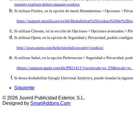
internet-explorer-delete-manage-cookies
Si utilizas Firefox, en la opción de menú Herramientas > Opciones > Priva
https://support.mozilla.org/es/kb/Deshabilitar%20cookies%20de%20ter
Si utilizas Chrome, en la sección de Opciones > Opciones avanzadas > Pri
Si utilizas Opera, en la opción de Seguridad y Privacidad, podrás configura
http://www.opera.com/help/tutorials/security/cookies/
Si utilizas Safari, en la opción Preferencias > Seguridad o Privacidad, pod
h
https://support.apple.com/kb/PH21411?viewlocale=es_ES&locale=es
Si desea deshabilitar Google Universal Analytics, puede instalar la sigu
Siguiente
© 2026 Juverd Publicidad Exterior, S.L.
Designed by
SmartAddons.Com