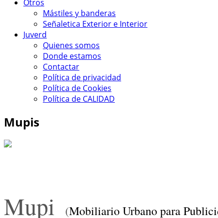
Otros
Mástiles y banderas
Señaletica Exterior e Interior
Juverd
Quienes somos
Donde estamos
Contactar
Política de privacidad
Política de Cookies
Política de CALIDAD
Mupis
Mupi
(
Mobiliario Urbano para Publici