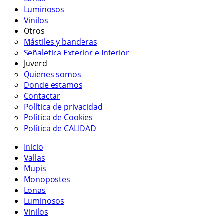
Luminosos
Vinilos
Otros
Mástiles y banderas
Señaletica Exterior e Interior
Juverd
Quienes somos
Donde estamos
Contactar
Política de privacidad
Política de Cookies
Política de CALIDAD
Inicio
Vallas
Mupis
Monopostes
Lonas
Luminosos
Vinilos